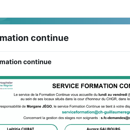
mation continue
 de section
mation continue