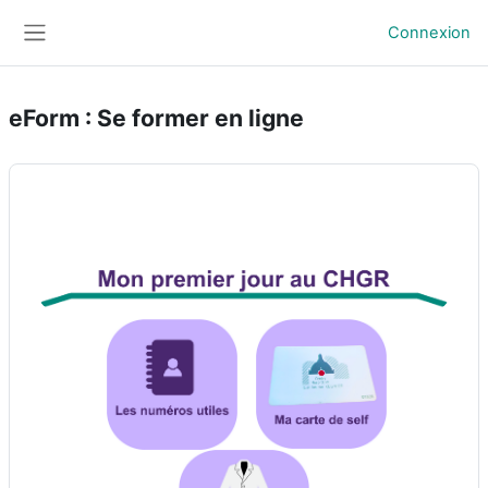
Passer au contenu principal
Connexion
Panneau latéral
eForm : Se former en ligne