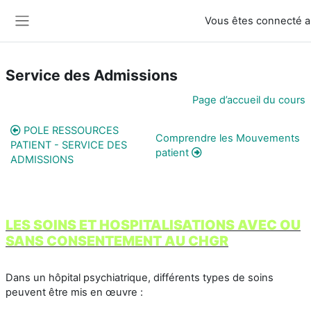
Passer au contenu principal
Vous êtes connecté
Panneau latéral
Service des Admissions
Résumé de section
Page d’accueil du cours
POLE RESSOURCES
Comprendre les Mouvements
PATIENT - SERVICE DES
patient
ADMISSIONS
LES SOINS ET HOSPITALISATIONS AVEC OU
SANS CONSENTEMENT AU CHGR
Dans un hôpital psychiatrique, différents types de soins
peuvent être mis en œuvre :