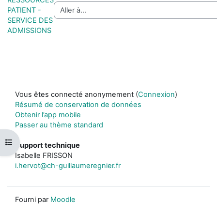
PATIENT -
SERVICE DES
ADMISSIONS
Vous êtes connecté anonymement (
Connexion
)
Résumé de conservation de données
Obtenir l’app mobile
Passer au thème standard
Ouvrir l’index du cours
Support technique
Isabelle FRISSON
i.hervot@ch-guillaumeregnier.fr
Fourni par
Moodle