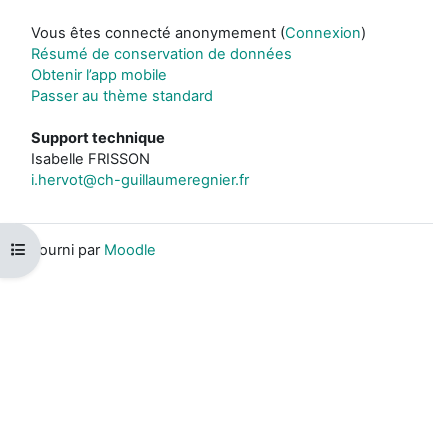
Vous êtes connecté anonymement (
Connexion
)
Résumé de conservation de données
Obtenir l’app mobile
Passer au thème standard
Support technique
Isabelle FRISSON
i.hervot@ch-guillaumeregnier.fr
Ouvrir l’index du cours
Fourni par
Moodle