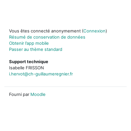
Vous êtes connecté anonymement (
Connexion
)
Résumé de conservation de données
Obtenir l’app mobile
Passer au thème standard
Support technique
Isabelle FRISSON
i.hervot@ch-guillaumeregnier.fr
Fourni par
Moodle