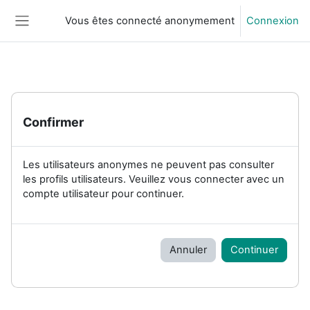
Passer au contenu principal
Vous êtes connecté anonymement
Connexion
Panneau latéral
Confirmer
Les utilisateurs anonymes ne peuvent pas consulter
les profils utilisateurs. Veuillez vous connecter avec un
compte utilisateur pour continuer.
Annuler
Continuer