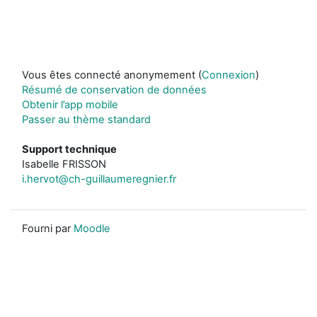
Vous êtes connecté anonymement (
Connexion
)
Résumé de conservation de données
Obtenir l’app mobile
Passer au thème standard
Support technique
Isabelle FRISSON
i.hervot@ch-guillaumeregnier.fr
Fourni par
Moodle