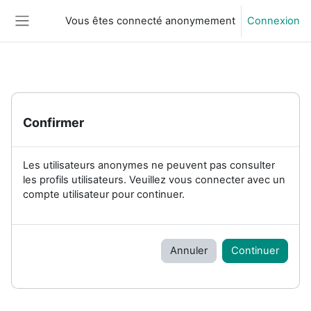
Passer au contenu principal
Vous êtes connecté anonymement
Connexion
Panneau latéral
Confirmer
Les utilisateurs anonymes ne peuvent pas consulter
les profils utilisateurs. Veuillez vous connecter avec un
compte utilisateur pour continuer.
Annuler
Continuer